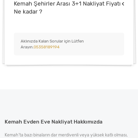
Kemah Şehirler Arası 3+1 Nakliyat Fiyatı
Ne kadar ?
Aklınızda Kalan Sorular için Lütfen
Arayın.
05358189194
Kemah Evden Eve Nakliyat Hakkımızda
Kemah’ta bazı binaların dar merdivenli veya yüksek katlı olması,