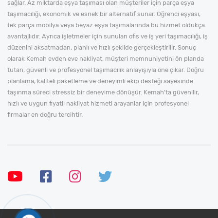
sağlar. Az miktarda eşya taşıması olan müşteriler için parça eşya
taşımacılığı, ekonomik ve esnek bir alternatif sunar. Öğrenci eşyası,
tek parça mobilya veya beyaz eşya taşımalarında bu hizmet oldukça
avantajlıdır. Ayrıca işletmeler için sunulan ofis ve iş yeri taşımacılığı, iş
düzenini aksatmadan, planlı ve hızlı şekilde gerçekleştirilir. Sonuç
olarak Kemah evden eve nakliyat, müşteri memnuniyetini ön planda
tutan, güvenli ve profesyonel taşımacılık anlayışıyla öne çıkar. Doğru
planlama, kaliteli paketleme ve deneyimli ekip desteği sayesinde
taşınma süreci stressiz bir deneyime dönüşür. Kemah’ta güvenilir,
hızlı ve uygun fiyatlı nakliyat hizmeti arayanlar için profesyonel
firmalar en doğru tercihtir.