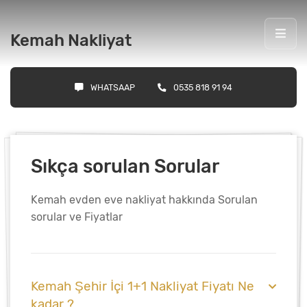
Kemah Nakliyat
WHATSAAP
0535 818 91 94
Sıkça sorulan Sorular
Kemah evden eve nakliyat hakkında Sorulan
sorular ve Fiyatlar
Kemah Şehir İçi 1+1 Nakliyat Fiyatı Ne
kadar ?