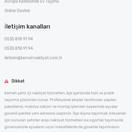
Avrupa Kalitesinde Ev Taşıma
Online Destek
İletişim kanalları
0535 818 91 94
0535 818 91 94
iletisim@kemahnakliyat.com.tr
Dikkat
Kemah şehir içi nakliyat hizmetleri, ilçe içerisinde hızlı ve pratik
taşınma çözümleri sunar. Profesyonel ekipler tarafından yapılan
paketleme, mobilya söküm ve montaj işlemleri sayesinde eşyalar
güvenli şekilde yeni adresine ulaştırılır. İlçe dışına taşınmak isteyenler
için sunulan şehirler arası nakliyat hizmetleri ise sigortalı taşımacılık
güvencesiyle eşyaların uzun mesafelerde de güvenle taşınmasını